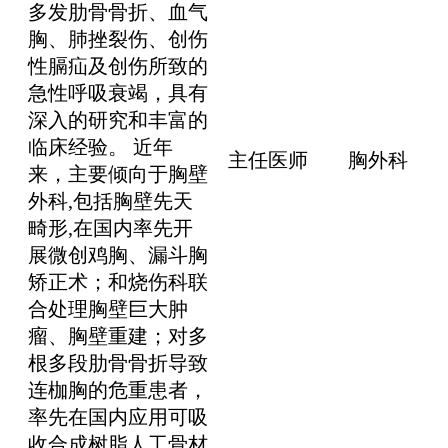
多发肋骨骨折、血气
胸、肺挫裂伤、创伤
性膈疝及创伤所致的
急性呼吸衰竭，具有
深入的研究和丰富的
临床经验。 近年
主任医师
胸外科
来，主要倾向于胸壁
外科,包括胸壁先天
畸形,在国内率先开
展微创鸡胸、漏斗胸
矫正术；和烧伤科联
合处理胸壁巨大肿
瘤、胸壁重建；对多
根多段肋骨骨折导致
连枷胸的危重患者，
率先在国内应用可吸
收合成树脂人工骨材