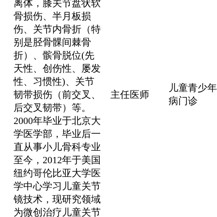
离体，膝关节盘状软
骨损伤、半月板损
伤、关节内骨折（特
别是胫骨髁间棘骨
折）、髌骨脱位(先
天性、创伤性、屡发
性、习惯性)、关节
儿童青少年
韧带损伤（前交叉、
主任医师
病门诊
后交叉韧带）等。
2000年毕业于北京大
学医学部，毕业后一
直从事小儿骨科专业
至今，2012年于美国
纽约哥伦比亚大学医
学中心学习儿童关节
镜技术，现研究领域
为微创治疗儿童关节