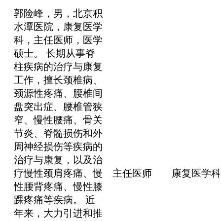
郭险峰，男，北京积
水潭医院，康复医学
科，主任医师，医学
硕士。 长期从事脊
柱疾病的治疗与康复
工作，擅长颈椎病、
颈源性疼痛、腰椎间
盘突出症、腰椎管狭
窄、慢性腰痛、骨关
节炎、脊髓损伤和外
周神经损伤等疾病的
治疗与康复，以及治
疗慢性颈肩疼痛、慢
主任医师
康复医学科
性腰背疼痛、慢性膝
踝疼痛等疾病。 近
年来，大力引进和推