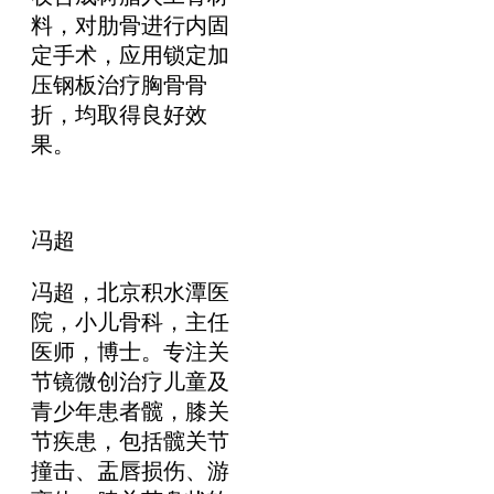
料，对肋骨进行内固
定手术，应用锁定加
压钢板治疗胸骨骨
折，均取得良好效
果。
冯超
冯超，北京积水潭医
院，小儿骨科，主任
医师，博士。专注关
节镜微创治疗儿童及
青少年患者髋，膝关
节疾患，包括髋关节
撞击、盂唇损伤、游