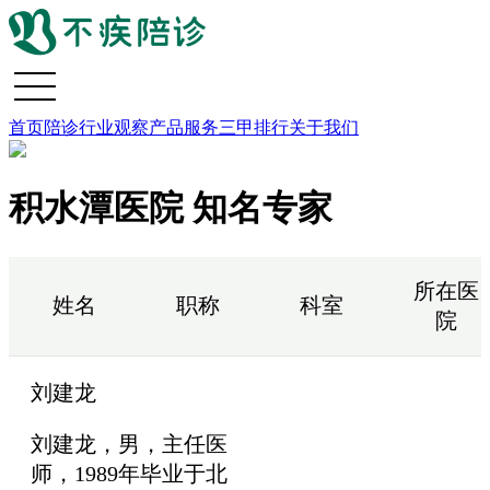
首页
陪诊行业观察
产品服务
三甲排行
关于我们
积水潭医院 知名专家
所在医
姓名
职称
科室
院
刘建龙
刘建龙，男，主任医
师，1989年毕业于北