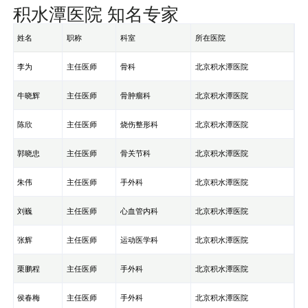
积水潭医院 知名专家
姓名
职称
科室
所在医院
李为
主任医师
骨科
北京积水潭医院
牛晓辉
主任医师
骨肿瘤科
北京积水潭医院
陈欣
主任医师
烧伤整形科
北京积水潭医院
郭晓忠
主任医师
骨关节科
北京积水潭医院
朱伟
主任医师
手外科
北京积水潭医院
刘巍
主任医师
心血管内科
北京积水潭医院
张辉
主任医师
运动医学科
北京积水潭医院
栗鹏程
主任医师
手外科
北京积水潭医院
侯春梅
主任医师
手外科
北京积水潭医院