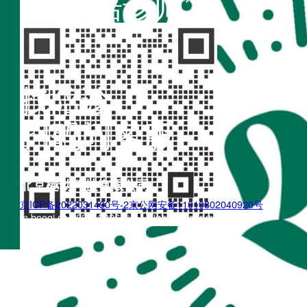
“不疾陪诊师”
找陪诊
扫码问客服
北京樾动科技有限公司
京ICP备2022031490号-2
京公网安备11010802040920号
m.boogi.cn 2022~2026 © All Rights Reserved