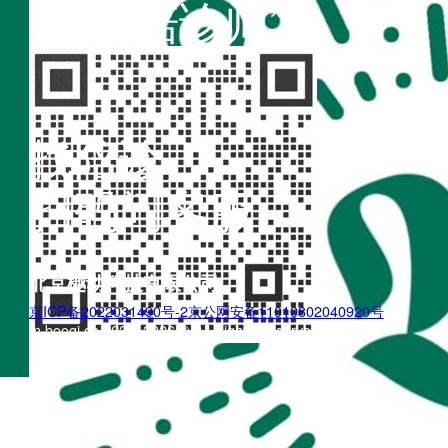
“不疾陪诊师”
找陪诊
扫码问客服
北京樾动科技有限公司
京ICP备2022031490号-2
京公网安备11010802040920号
m.boogi.cn 2022~2026 © All Rights Reserved