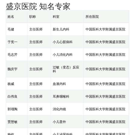
盛京医院 知名专家
姓名
职称
科室
所在医院
毛健
主任医师
新生儿内科
中国医科大学附属盛京医院
于宪一
主任医师
小儿心脏病科
中国医科大学附属盛京医院
毛志芹
主任医师
小儿消化内科
中国医科大学附属盛京医院
过敏（变态）反应
魏庆宇
主任医师
中国医科大学附属盛京医院
科
杨威
主任医师
血液内科
中国医科大学附属盛京医院
白伟良
主任医师
耳鼻咽喉科
中国医科大学附属盛京医院
郭瑾陶
主任医师
消化内镜
中国医科大学附属盛京医院
贾慧敏
主任医师
小儿普外
中国医科大学附属盛京医院
杨屹
主任医师
小儿泌尿外科
中国医科大学附属盛京医院