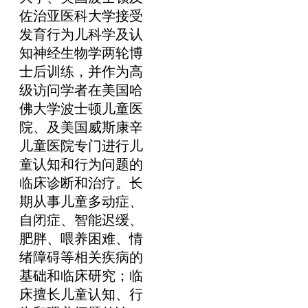
佐治亚医科大学接受
发育行为儿科学及认
知神经生物学两轮博
士后训练，并作为高
级访问学者在美国哈
佛大学波士顿儿童医
院、及美国威斯康辛
儿童医院专门进行儿
童认知和行为问题的
临床诊断和治疗。长
期从事儿童多动症、
自闭症、智能迟缓、
肥胖、喂养困难、情
绪障碍等相关疾病的
基础和临床研究；临
床擅长儿童认知、行