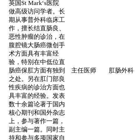
英国St Mark‘s医院
做高级访问学者。长
期从事普外科临床工
作，擅长结直肠良、
恶性肿瘤的诊治，在
腹腔镜大肠癌微创手
术方面具有丰富经
验，特别在中低位直
肠癌保肛方面有独到
主任医师
肛肠外科
之处。另在肛门部良
性疾病的诊治方面也
具丰富的经验。发表
数十余篇论著于国内
核心期刊和国外杂志
上，参与著作一篇，
副主编一篇。同时主
持和参与多项国家自