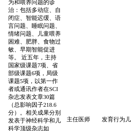
为和喂养问题的诊
治：包括多动症、自
闭症、智能迟缓、语
言问题、睡眠问题、
情绪问题、儿童喂养
困难、肥胖、食物过
敏、早期智能促进
等。 近五年，主持
国家级课题7项、省
部级课题6项，局级
课题5项，以第一作
者或通讯作者在SCI
杂志发表文章30篇
（总影响因子218.6
分）。相关成果分别
主任医师
发育行为儿
发表于神经科学和儿
科学顶级杂志如