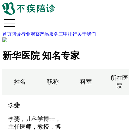
首页
陪诊行业观察
产品服务
三甲排行
关于我们
新华医院 知名专家
所在医
姓名
职称
科室
院
李斐
李斐，儿科学博士，
主任医师，教授，博