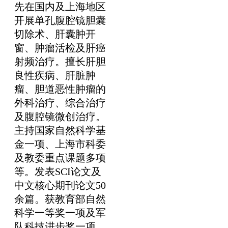
先在国内及上海地区
开展单孔腹腔镜胆囊
切除术、肝囊肿开
窗、肿瘤活检及肝癌
射频治疗。擅长肝胆
良性疾病、肝脏肿
瘤、胆道恶性肿瘤的
外科治疗、综合治疗
及腹腔镜微创治疗。
主持国家自然科学基
金一项、上海市科委
及教委重点课题多项
等。发表SCI论文及
中文核心期刊论文50
余篇。获教育部自然
科学一等奖一项及军
队科技进步奖一项。