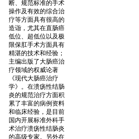
断、规范标准的手术
操作及有效的综合治
疗等方面具有很高的
造诣，尤其在直肠癌
低位、超低位以及极
限保肛手术方面具有
精湛的技术和经验；
主编出版了大肠癌治
疗领域的权威论著
《现代大肠癌治疗
学》。在溃疡性结肠
炎的规范治疗方面积
累了丰富的病例资料
和临床经验，是目前
国内开展标准外科手
术治疗溃疡性结肠炎
的高级专家。另外在