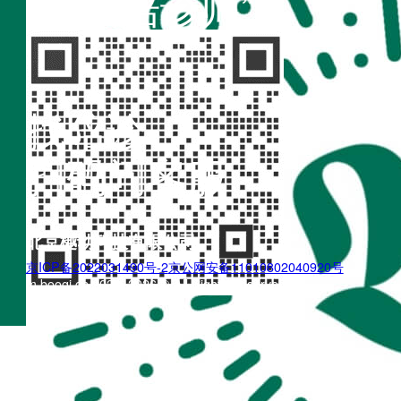
“不疾陪诊师”
找陪诊
扫码问客服
北京樾动科技有限公司
京ICP备2022031490号-2
京公网安备11010802040920号
m.boogi.cn 2022~2026 © All Rights Reserved