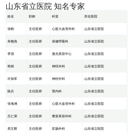
山东省立医院 知名专家
姓名
职称
科室
所在医院
张刚
主任医师
心脏大血管外科
山东省立医院
牟晓燕
主任医师
保健呼吸科
山东省立医院
李强
主任医师
激光美容中心
山东省立医院
韩韬
主任医师
神经外科
山东省立医院
许加军
主任医师
神经外科
山东省立医院
陈兵
主任医师
肾内科
山东省立医院
张海洲
主任医师
心脏大血管外科
山东省立医院
吕仁荣
主任医师
整形美容外科
山东省立医院
房文辉
主任医师
肛肠外科
山东省立医院