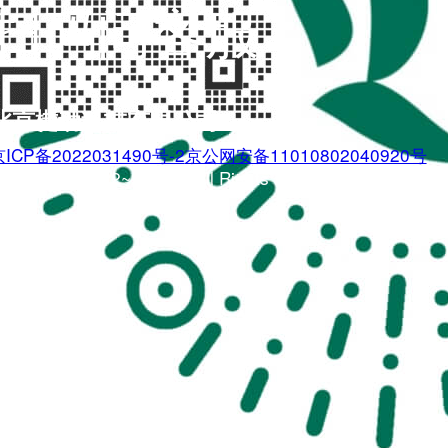
扫码问客服
北京樾动科技有限公司
ICP备2022031490号-2
京公网安备11010802040920号
.boogi.cn 2022~2026 © All Rights Reserved