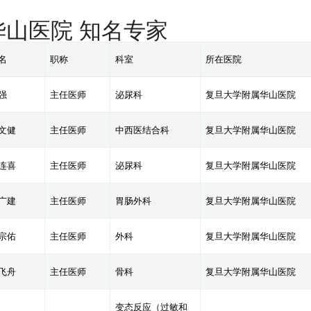
华山医院 知名专家
名
职称
科室
所在医院
强
主任医师
泌尿科
复旦大学附属华山医院
文健
主任医师
中西医结合科
复旦大学附属华山医院
连喜
主任医师
泌尿科
复旦大学附属华山医院
广建
主任医师
胃肠外科
复旦大学附属华山医院
宗佑
主任医师
外科
复旦大学附属华山医院
飞舟
主任医师
骨科
复旦大学附属华山医院
变态反应（过敏和