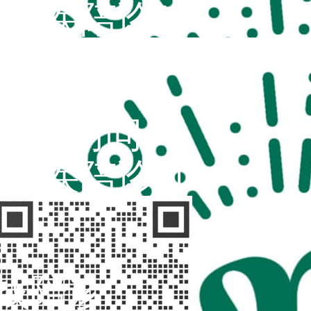
“不疾陪诊”
扫码访问
“不疾陪诊师”
找陪诊