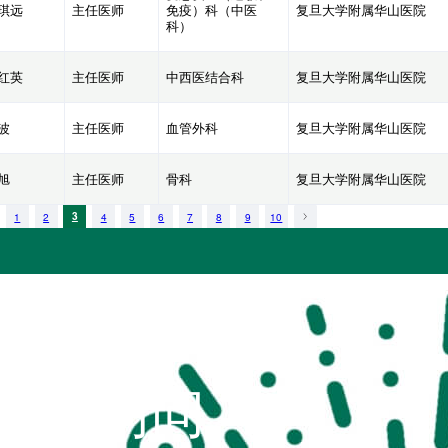
琪远
主任医师
免疫）科（中医
复旦大学附属华山医院
科）
红英
主任医师
中西医结合科
复旦大学附属华山医院
波
主任医师
血管外科
复旦大学附属华山医院
旭
主任医师
骨科
复旦大学附属华山医院
1
2
3
4
5
6
7
8
9
10
扫码访问