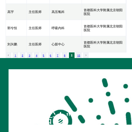
首都医科大学附属北京朝阳
高宇
主任医师
高压氧科
医院
首都医科大学附属北京朝阳
郭兮恒
主任医师
呼吸内科
医院
首都医科大学附属北京朝阳
刘兴鹏
主任医师
心脏中心
医院
1
2
3
4
5
6
7
8
9
10
扫码访问
“不疾陪诊”