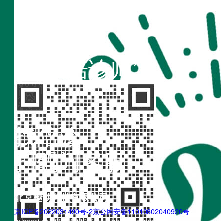
扫码访问
“不疾陪诊师”
找陪诊
扫码问客服
北京樾动科技有限公司
京ICP备2022031490号-2
京公网安备11010802040920号
m.boogi.cn 2022~2026 © All Rights Reserved