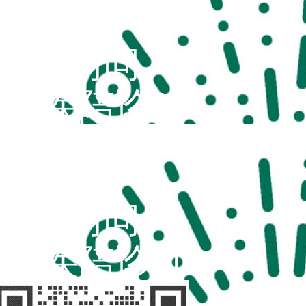
扫码访问
“不疾陪诊”
扫码访问
“不疾陪诊师”