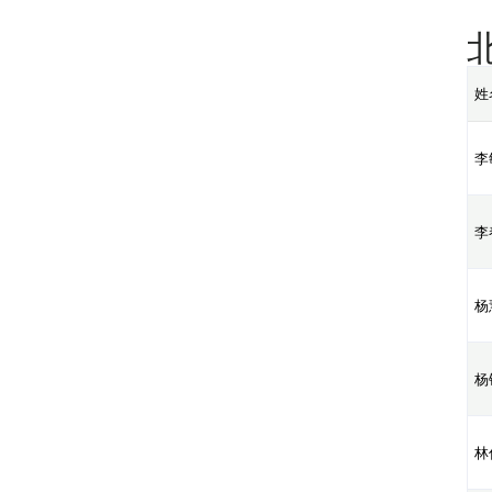
姓
李
李
杨
杨
林