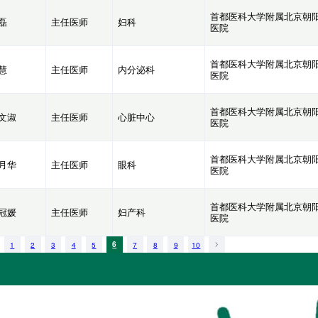
首都医科大学附属北京朝
磊
主任医师
妇科
医院
首都医科大学附属北京朝
慧
主任医师
内分泌科
医院
首都医科大学附属北京朝
文淑
主任医师
心脏中心
医院
首都医科大学附属北京朝
月华
主任医师
眼科
医院
首都医科大学附属北京朝
冠媛
主任医师
妇产科
医院
1
2
3
4
5
6
7
8
9
10