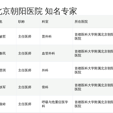
北京朝阳医院 知名专家
名
职称
科室
所在医院
首都医科大学附属北京朝
敏哲
主任医师
普外科
医院
首都医科大学附属北京朝
春民
主任医师
血管外科
医院
首都医科大学附属北京朝
慧琪
主任医师
外科
医院
首都医科大学附属北京朝
铁军
主任医师
骨科
医院
呼吸与危重症医学
首都医科大学附属北京朝
俊岭
主任医师
科
医院