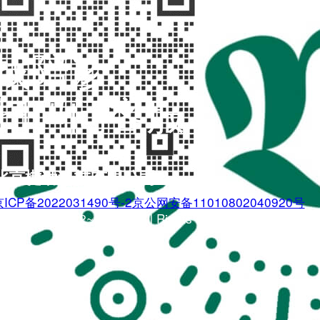
找陪诊
扫码问客服
北京樾动科技有限公司
ICP备2022031490号-2
京公网安备11010802040920号
.boogi.cn 2022~2026 © All Rights Reserved