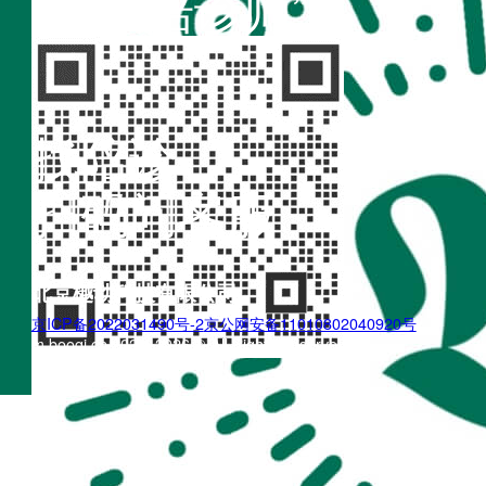
“不疾陪诊师”
找陪诊
扫码问客服
北京樾动科技有限公司
京ICP备2022031490号-2
京公网安备11010802040920号
m.boogi.cn 2022~2026 © All Rights Reserved