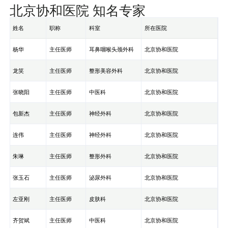
北京协和医院 知名专家
姓名
职称
科室
所在医院
杨华
主任医师
耳鼻咽喉头颈外科
北京协和医院
龙笑
主任医师
整形美容外科
北京协和医院
张晓阳
主任医师
中医科
北京协和医院
包新杰
主任医师
神经外科
北京协和医院
连伟
主任医师
神经外科
北京协和医院
朱琳
主任医师
整形外科
北京协和医院
张玉石
主任医师
泌尿外科
北京协和医院
左亚刚
主任医师
皮肤科
北京协和医院
齐贺斌
主任医师
中医科
北京协和医院