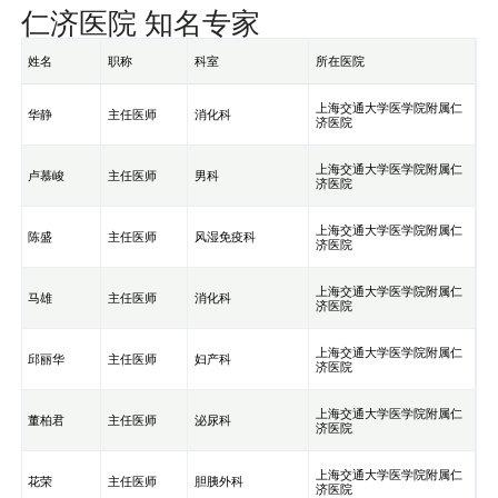
仁济医院 知名专家
姓名
职称
科室
所在医院
上海交通大学医学院附属仁
华静
主任医师
消化科
济医院
上海交通大学医学院附属仁
卢慕峻
主任医师
男科
济医院
上海交通大学医学院附属仁
陈盛
主任医师
风湿免疫科
济医院
上海交通大学医学院附属仁
马雄
主任医师
消化科
济医院
上海交通大学医学院附属仁
邱丽华
主任医师
妇产科
济医院
上海交通大学医学院附属仁
董柏君
主任医师
泌尿科
济医院
上海交通大学医学院附属仁
花荣
主任医师
胆胰外科
济医院