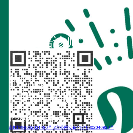
扫码访问
“不疾陪诊师”
找陪诊
扫码问客服
北京樾动科技有限公司
京ICP备2022031490号-2
京公网安备11010802040920号
m.boogi.cn 2022~2026 © All Rights Reserved