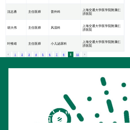
上海交通大学医学院附属仁
沈志勇
主任医师
普外科
济医院
上海交通大学医学院附属仁
胡大伟
主任医师
风湿科
济医院
上海交通大学医学院附属仁
叶惟靖
主任医师
小儿泌尿科
济医院
1
2
3
4
5
6
7
8
9
10
扫码访问
“不疾陪诊”