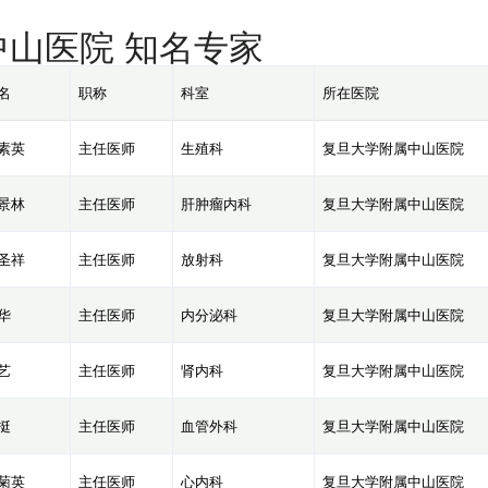
中山医院 知名专家
名
职称
科室
所在医院
素英
主任医师
生殖科
复旦大学附属中山医院
景林
主任医师
肝肿瘤内科
复旦大学附属中山医院
圣祥
主任医师
放射科
复旦大学附属中山医院
华
主任医师
内分泌科
复旦大学附属中山医院
艺
主任医师
肾内科
复旦大学附属中山医院
挺
主任医师
血管外科
复旦大学附属中山医院
菊英
主任医师
心内科
复旦大学附属中山医院