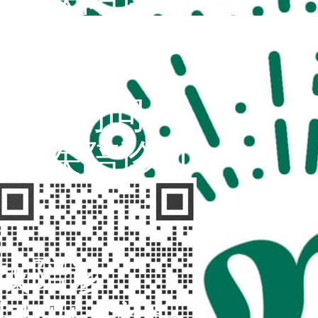
扫码访问
“不疾陪诊师”
找陪诊
扫码问客服