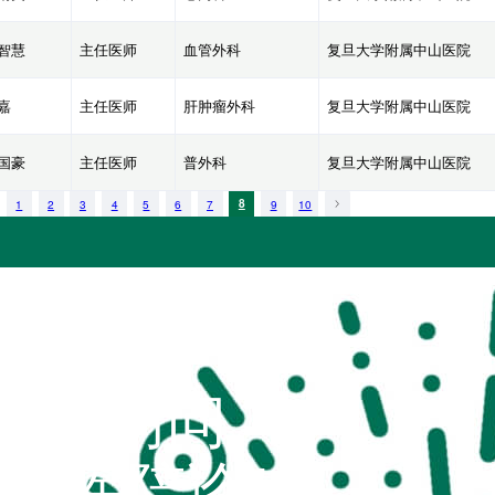
智慧
主任医师
血管外科
复旦大学附属中山医院
嘉
主任医师
肝肿瘤外科
复旦大学附属中山医院
国豪
主任医师
普外科
复旦大学附属中山医院
1
2
3
4
5
6
7
8
9
10
扫码访问
“不疾陪诊”