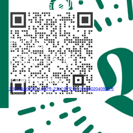
“不疾陪诊师”
找陪诊
扫码问客服
北京樾动科技有限公司
京ICP备2022031490号-2
京公网安备11010802040920号
m.boogi.cn 2022~2026 © All Rights Reserved