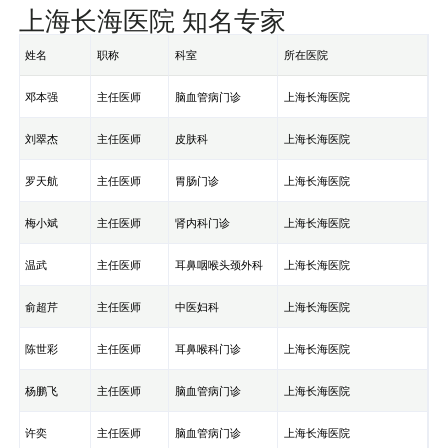
上海长海医院 知名专家
姓名
职称
科室
所在医院
邓本强
主任医师
脑血管病门诊
上海长海医院
刘翠杰
主任医师
皮肤科
上海长海医院
罗天航
主任医师
胃肠门诊
上海长海医院
梅小斌
主任医师
肾内科门诊
上海长海医院
温武
主任医师
耳鼻咽喉头颈外科
上海长海医院
俞超芹
主任医师
中医妇科
上海长海医院
陈世彩
主任医师
耳鼻喉科门诊
上海长海医院
杨鹏飞
主任医师
脑血管病门诊
上海长海医院
许奕
主任医师
脑血管病门诊
上海长海医院