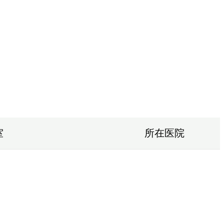
室
所在医院