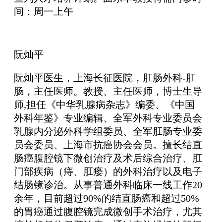
间：周一上午
阮灿平
阮灿平医生，上海长征医院，肛肠外科-肛
肠，主任医师。教授、主任医师，博士生导
师,担任《中华乳腺病杂志》编委、《中国
外科年鉴》专业编辑、全军外科专业委员会
乳腺内分泌外科学组委员、全军肛肠专业委
员会委员、上海市抗癌协会会员。擅长结直
肠癌腹腔镜下微创治疗及术后综合治疗、肛
门部疾病（痔、肛瘘）的外科治疗以及电子
结肠镜诊治。从事普通外科临床一线工作20
余年，目前超过90%的结直肠癌和超过50%
的胃癌通过腹腔镜完成微创手术治疗，尤其