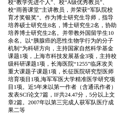
校“教学先进个人”、校“A级优秀教员”、
校“雨善课堂”主讲教员，并荣获“军队院校
育才奖银奖”。作为博士研究生导师，指导
培养硕士研究生8名，博士研究生2名，协助
培养博士研究生2名。并带教外国留学生10
余名。以“胰腺癌的恶性生物学行为的分子
机制”为科研方向，主持国家自然科学基金
课题1项，上海市科技发展基金3项，主持校
级科研课题1项，长海医院“1255”临床攻关
重大课题子课题1项，长征医院研究型医师
培育项目1项,海军军医大学精准医学研究项
目1项。近5年来以第一作者（含通讯作者）
发表SCI论文7篇，IF共24.47分，5分以上文
章2篇。2007年以第三完成人获军队医疗成
果二等