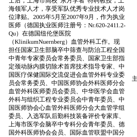
士后，上海市高校“东方学者”特聘教授，上
海领军人才，享受军队优秀专业技术人才岗
位津贴。2005年5月至2007年9月，作为执业
医师（德国执业医师注册号：Nr.620-2411.2-
Qu）在德国纽伦堡医院
（KlinikumNuernberg）血管外科工作。现
担任国家卫生部脑卒中筛查与防治工程全国
中青年专家委员会常务委员、国家卫生部指
定颈动脉内膜切除术首席技术指导专家、中
国医疗保健国际交流促进会血管外科专业委
员会常务委员、中国医师协会外科医师分会
血管外科医师委员会委员、中华医学会血管
外科与组织工程专业委员会中青年委员、中
国医师协会心血管外科医师分会大血管学组
委员、入选军队后勤科技装备评价专家库、
上海市医学会脑卒中专科分会青年委员、德
国外科医师协会会员、国际血管联盟中国分