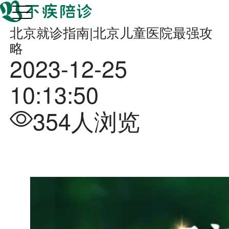
北京就诊指南|北京儿童医院最强攻
略
2023-12-25
10:13:50
354人浏览