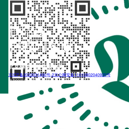
找陪诊
扫码问客服
北京樾动科技有限公司
京ICP备2022031490号-2
京公网安备11010802040920号
m.boogi.cn 2022~2026 © All Rights Reserved