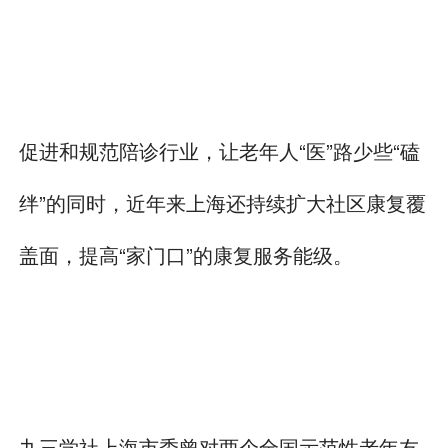
促进和规范陪诊行业，让老年人“医”路少些“磕
绊”的同时，近年来上海还持续扩大社区康复覆
盖面，提高“家门口”的康复服务能级。
九三学社上海市委曾对两个全国示范性老年友