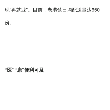
现“再就业”。目前，老港镇日均配送量达650
份。
“医”“康”便利可及