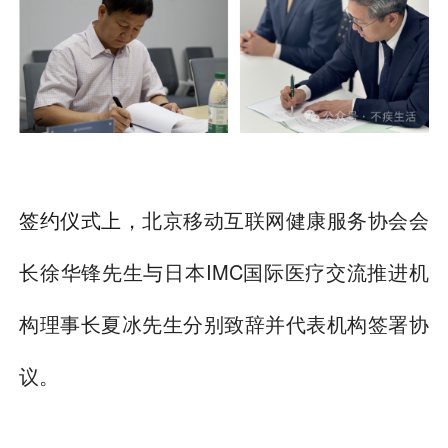
签约仪式上，
北京移动互联网健康服务协会会
长徐华锋先生
与
日本IMC国际医疗交流推进机
构理事长夏冰先生分别致辞并代表机构签署协
议。