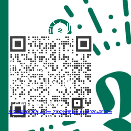
扫码访问
“不疾陪诊师”
找陪诊
扫码问客服
北京樾动科技有限公司
京ICP备2022031490号-2
京公网安备11010802040920号
m.boogi.cn 2022~2026 © All Rights Reserved