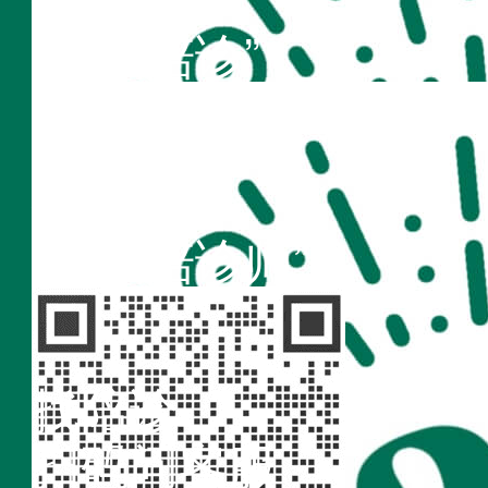
“不疾陪诊”
扫码访问
“不疾陪诊师”
找陪诊
扫码问客服