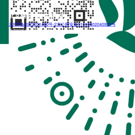
北京樾动科技有限公司
京ICP备2022031490号-2
京公网安备11010802040920号
m.boogi.cn 2022~2026 © All Rights Reserved