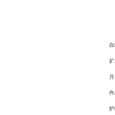
自
扩
月
作
护