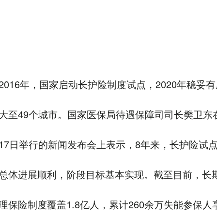
2016年，国家启动长护险制度试点，2020年稳妥有
大至49个城市。国家医保局待遇保障司司长樊卫东
17日举行的新闻发布会上表示，8年来，长护险试
总体进展顺利，阶段目标基本实现。截至目前，长
理保险制度覆盖1.8亿人，累计260余万失能参保人