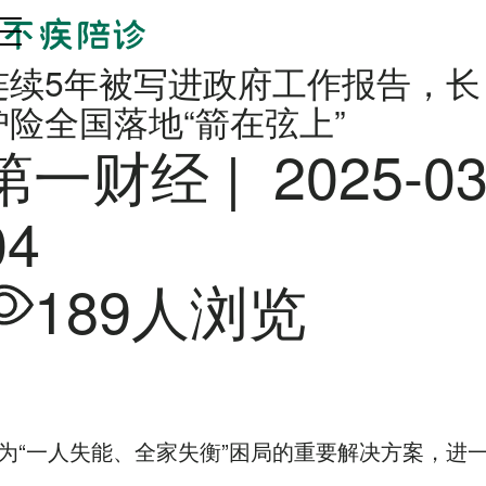
连续5年被写进政府工作报告，长
护险全国落地“箭在弦上”
第一财经 |
2025-03
04
189人浏览
为“一人失能、全家失衡”困局的重要解决方案，进