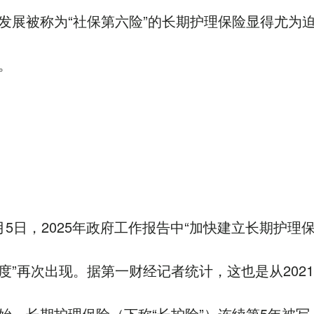
发展被称为“社保第六险”的长期护理保险显得尤为
。
月5日，2025年政府工作报告中“加快建立长期护理
度”再次出现。据第一财经记者统计，这也是从202
始，长期护理保险（下称“长护险”）连续第5年被写