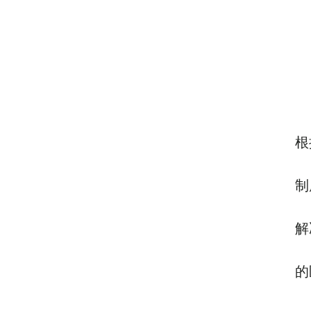
根
制
解
的